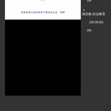
0%
(00:38:00)
0%